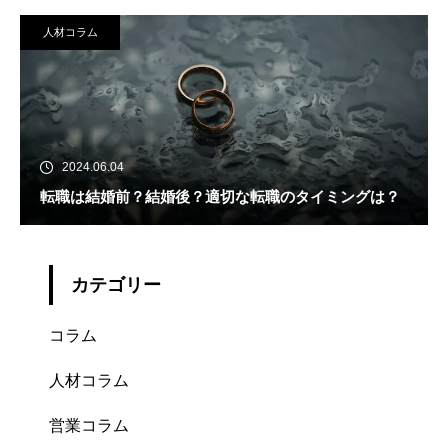
人材コラム
2024.06.04
転職は結婚前？結婚後？適切な転職のタイミングは？
カテゴリー
コラム
人材コラム
営業コラム