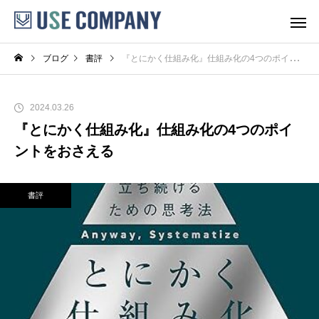
ブログ
書評
『とにかく仕組み化』仕組み化の4つのポイントをおさえる
2024.03.26
『とにかく仕組み化』仕組み化の4つのポイ
ントをおさえる
書評