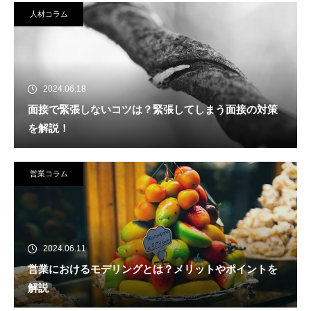
人材コラム
2024.06.18
面接で緊張しないコツは？緊張してしまう面接の対策
を解説！
営業コラム
2024.06.11
営業におけるモデリングとは？メリットやポイントを
解説