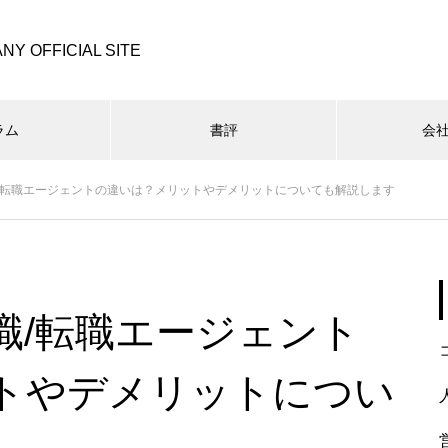
NY OFFICIAL SITE
ラム
書評
会
/転職エージェントの違いは？メリットやデメリットについても解説します
職/転職エージェント
トやデメリットについ