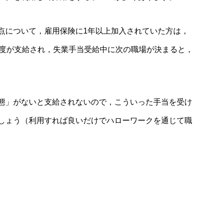
点について，雇用保険に1年以上加入されていた方は，
程度が支給され，失業手当受給中に次の職場が決まると，
態」がないと支給されないので，こういった手当を受け
しょう（利用すれば良いだけでハローワークを通じて職
。