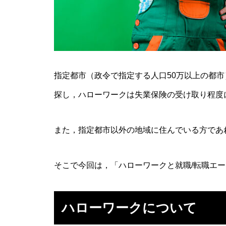
指定都市（政令で指定する人口50万以上の都市
探し，ハローワークは失業保険の受け取り程度
また，指定都市以外の地域に住んでいる方であ
そこで今回は，「ハローワークと就職/転職エ
ハローワークについて