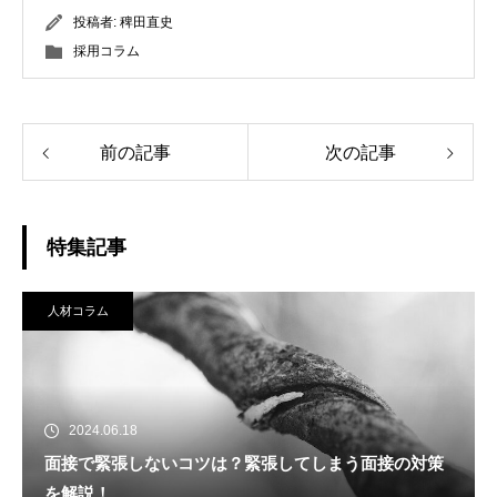
投稿者:
稗田直史
採用コラム
前の記事
次の記事
特集記事
人材コラム
2024.06.18
面接で緊張しないコツは？緊張してしまう面接の対策
を解説！