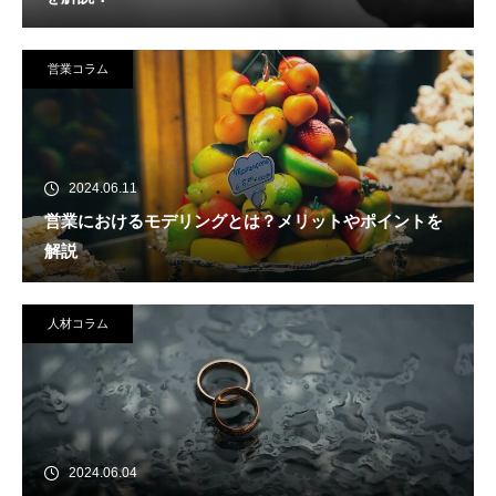
営業コラム
2024.06.11
営業におけるモデリングとは？メリットやポイントを
解説
人材コラム
2024.06.04