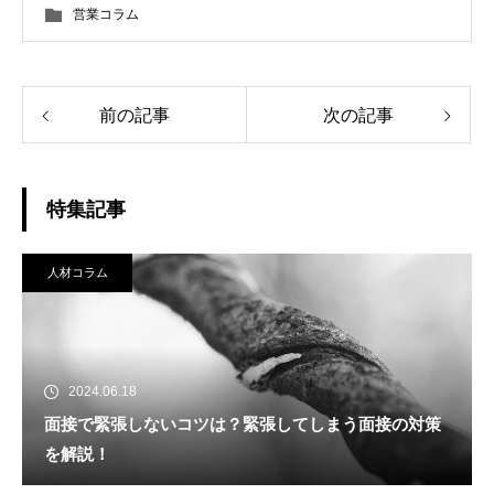
営業コラム
前の記事
次の記事
特集記事
人材コラム
2024.06.18
面接で緊張しないコツは？緊張してしまう面接の対策
を解説！