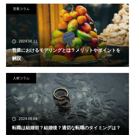
営業コラム
2024.06.11
営業におけるモデリングとは？メリットやポイントを
解説
人材コラム
2024.06.04
転職は結婚前？結婚後？適切な転職のタイミングは？