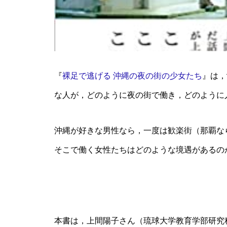
『
裸足で逃げる 沖縄の夜の街の少女たち
』は，
な人が，どのように夜の街で働き，どのように
沖縄が好きな男性なら，一度は歓楽街（那覇な
そこで働く女性たちはどのような境遇があるの
本書は，上間陽子さん（琉球大学教育学部研究