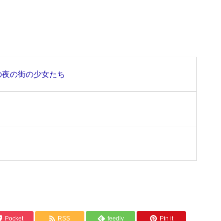
の夜の街の少女たち
Pocket
RSS
feedly
Pin it