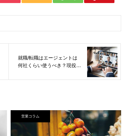
就職/転職はエージェントは
何社くらい使うべき？現役キ
ャリアアドバイザーが語る人
材紹介会社の上手な利用方法
営業コラム