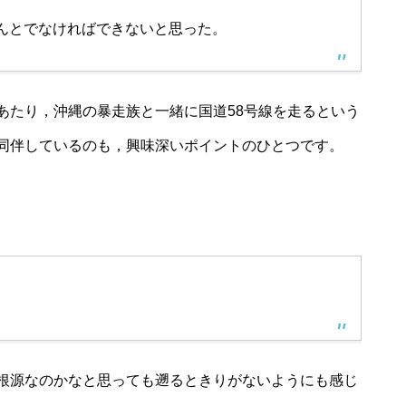
んとでなければできないと思った。
あたり，沖縄の暴走族と一緒に国道58号線を走るという
同伴しているのも，興味深いポイントのひとつです。
根源なのかなと思っても遡るときりがないようにも感じ