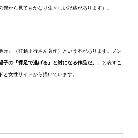
の僕から見てもかなり生々しい記述があります）。
地元』（打越正行さん著作）という本があります。ノン
陽子の『裸足で逃げる』と対になる作品だ。
」と表すこ
ドと女性サイドから描いています。