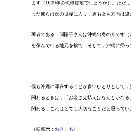
ます（1609年の琉球侵攻でしょうか）。ただ
った彼らは夜の世界に入り，男も女も方向は違
著者である上間陽子さんは沖縄出身の方です（
を孕んでいる地元を捨て，そして，沖縄に帰っ
僕も沖縄に滞在することが多いひとりとして，
関わるときは，「お金さえ払えばなんとかなる
関わる，これはとても大切なことだと思ってい
（転載元：
おきこも
）