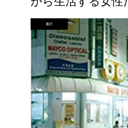
がら生活する女性
書評