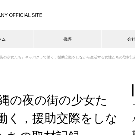
NY OFFICIAL SITE
ラム
書評
会
の街の少女たち』キャバクラで働く，援助交際をしながら生活する女性たちの取材記
沖縄の夜の街の少女た
働く，援助交際をしな